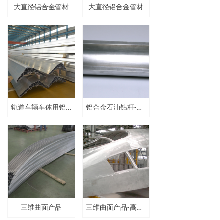
大直径铝合金管材
大直径铝合金管材
轨道车辆车体用铝合金型材
铝合金石油钻杆-剖面
三维曲面产品
三维曲面产品-高速列车司机室